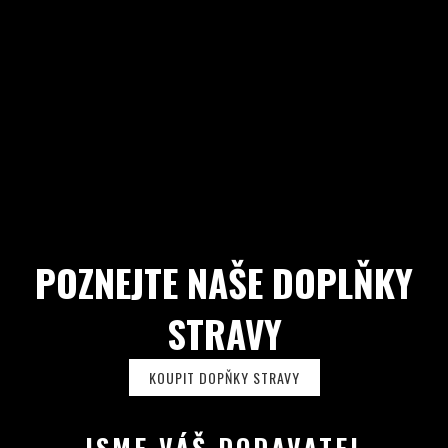
POZNEJTE NAŠE DOPLŇKY
STRAVY
KOUPIT DOPŇKY STRAVY
JSME VÁŠ DODAVATEL