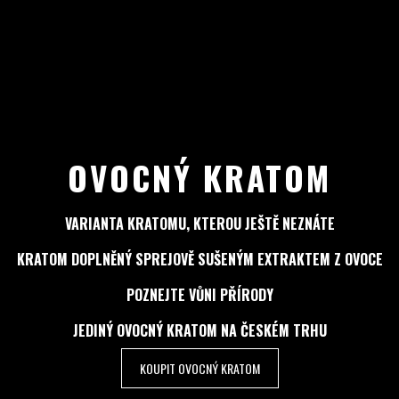
OVOCNÝ KRATOM
VARIANTA KRATOMU, KTEROU JEŠTĚ NEZNÁTE
KRATOM DOPLNĚNÝ SPREJOVĚ SUŠENÝM EXTRAKTEM Z OVOCE
POZNEJTE VŮNI PŘÍRODY
JEDINÝ OVOCNÝ KRATOM NA ČESKÉM TRHU
KOUPIT OVOCNÝ KRATOM