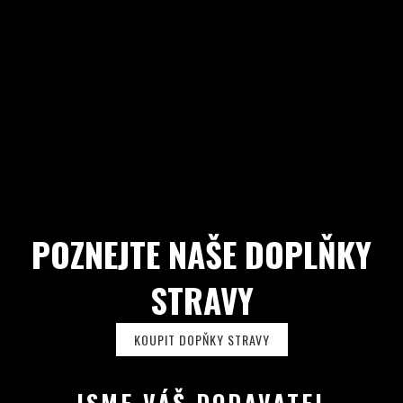
POZNEJTE NAŠE DOPLŇKY
STRAVY
KOUPIT DOPŇKY STRAVY
JSME VÁŠ DODAVATEL