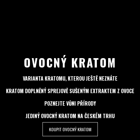
OVOCNÝ KRATOM
VARIANTA KRATOMU, KTEROU JEŠTĚ NEZNÁTE
KRATOM DOPLNĚNÝ SPREJOVĚ SUŠENÝM EXTRAKTEM Z OVOCE
POZNEJTE VŮNI PŘÍRODY
JEDINÝ OVOCNÝ KRATOM NA ČESKÉM TRHU
KOUPIT OVOCNÝ KRATOM