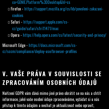
co=GENIE.Platform%3DDesktop&hl=cs
Firefox -
https://support.mozilla.org/cs/kb/povoleni-zakazani-
cookies
Safari -
https://support.apple.com/cs-
cz/guide/safari/sfri11471/mac
Opera -
https://help.opera.com/cs/latest/security-and-privacy/
Microsoft Edge -
https://docs.microsoft.com/cs-
cz/sccm/compliance/deploy-use/browser-profiles
V. VAŠE PRÁVA V SOUVISLOSTI SE
ZPRACOVÁNÍM OSOBNÍCH ÚDAJŮ
Nařízení GDPR vám dává mimo jiné právo obrátit se na nás a chtít
informace, jaké vaše osobní údaje zpracováváme, vyžádat si u nás
přístup k těmto údajům a nechat je aktualizovat nebo opravit,