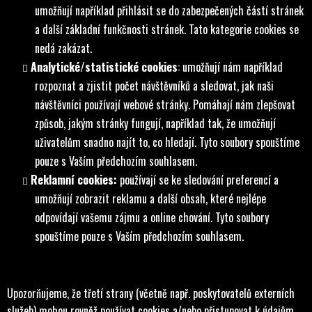
umožňují například přihlásit se do zabezpečených částí stránek
a další základní funkčnosti stránek. Tato kategorie cookies se
nedá zakázat.
Analytické/statistické cookies
: umožňují nám například
rozpoznat a zjistit počet návštěvníků a sledovat, jak naši
návštěvníci používají webové stránky. Pomáhají nám zlepšovat
způsob, jakým stránky fungují, například tak, že umožňují
uživatelům snadno najít to, co hledají. Tyto soubory spouštíme
pouze s Vaším předchozím souhlasem.
Reklamní cookies:
používají se ke sledování preferencí a
umožňují zobrazit reklamu a další obsah, které nejlépe
odpovídají vašemu zájmu a online chování. Tyto soubory
spouštíme pouze s Vaším předchozím souhlasem.
Upozorňujeme, že třetí strany (včetně např. poskytovatelů externích
služeb) mohou rovněž používat cookies a/nebo přistupovat k údajům