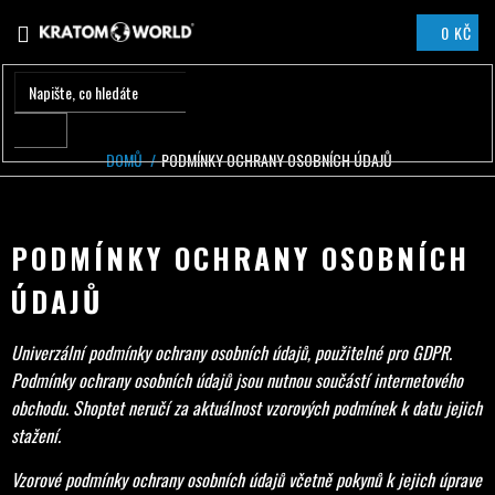
Přejít
0 KČ
na
NÁKUPNÍ
obsah
KOŠÍK
DOMŮ
/
PODMÍNKY OCHRANY OSOBNÍCH ÚDAJŮ
PODMÍNKY OCHRANY OSOBNÍCH
ÚDAJŮ
Univerzální podmínky ochrany osobních údajů, použitelné pro GDPR.
Podmínky ochrany osobních údajů jsou nutnou součástí internetového
obchodu. Shoptet neručí za aktuálnost vzorových podmínek k datu jejich
stažení.
Vzorové podmínky ochrany osobních údajů včetně pokynů k jejich úprave