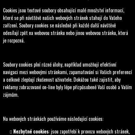
Cookies jsou textové soubory obsahující malé množství informací,
které se při návštěvě našich webových stránek stahují do Vašeho
zařízení. Soubory cookies se následně při každé další návštěvě
odesílají zpět na webovou stránku nebo jinou webovou stránku, která
je rozpozná.
Soubory cookies plní různé úlohy, například umožňují efektivní
navigaci mezi webovými stránkami, zapamatování si Vašich preferencí
a celkově zlepšují zkušenost uživatele. Dokážou také zajistit, aby
reklamy zobrazované on-line byly lépe přizpůsobené Vaší osobě a Vaším
zájmům.
Na webových stránkách používáme následující cookies:
Nezbytné cookies
: jsou zapotřebí k provozu webových stránek,