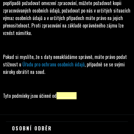
popřípadě požadovat omezení zpracování, můžete požadovat kopii
zpracovávaných osobních údajů, požadovat po nás v určitých situacích
výmaz osobních údajů a v určitých případech máte právo na jejich
přenositelnost. Proti zpracování na základě oprávněného zájmu lze
vznést námitku.
Pokud si myslíte, že s daty nenakládáme správně, máte právo podat
stížnost u
Úřadu pro ochranu osobních údajů
, případně se se svými
nároky obrátit na soud.
Tyto podmínky jsou účinné od
…………………
Z
OSOBNÍ ODBĚR
Á