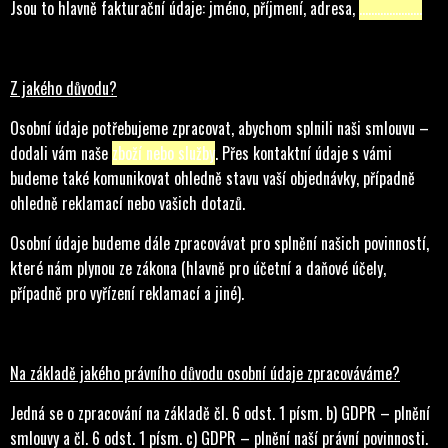
Jsou to hlavně fakturační údaje: jméno, příjmení, adresa,
………………...
Z jakého důvodu?
Osobní údaje potřebujeme zpracovat, abychom splnili naši smlouvu –
dodali vám naše
zboží nebo služby
. Přes kontaktní údaje s vámi
budeme také komunikovat ohledně stavu vaší objednávky, případně
ohledně reklamací nebo vašich dotazů.
Osobní údaje budeme dále zpracovávat pro splnění našich povinností,
které nám plynou ze zákona (hlavně pro účetní a daňové účely,
případně pro vyřízení reklamací a jiné).
Na základě jakého právního důvodu osobní údaje zpracováváme?
Jedná se o zpracování na základě čl. 6 odst. 1 písm. b) GDPR – plnění
smlouvy a čl. 6 odst. 1 písm. c) GDPR – plnění naší právní povinnosti.