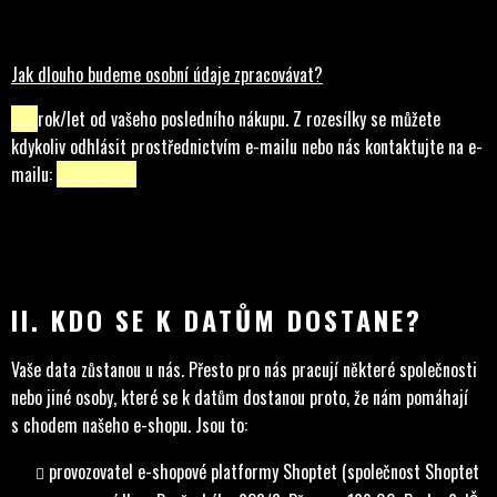
Jak dlouho budeme osobní údaje zpracovávat?
……..
rok/let od vašeho posledního nákupu. Z rozesílky se můžete
kdykoliv odhlásit prostřednictvím e-mailu nebo nás kontaktujte na e-
mailu:
……………………
II. KDO SE K DATŮM DOSTANE?
Vaše data zůstanou u nás. Přesto pro nás pracují některé společnosti
nebo jiné osoby, které se k datům dostanou proto, že nám pomáhají
s chodem našeho e-shopu. Jsou to:
provozovatel e-shopové platformy Shoptet (společnost Shoptet