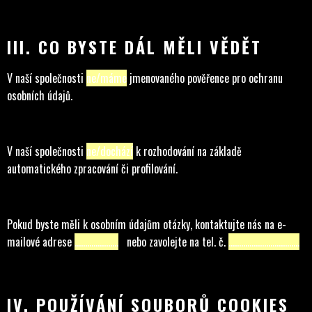
III. CO BYSTE DÁL MĚLI VĚDĚT
V naší společnosti
ne/máme
jmenovaného pověřence pro ochranu
osobních údajů.
V naší společnosti
ne/dochází
k rozhodování na základě
automatického zpracování či profilování.
Pokud byste měli k osobním údajům otázky, kontaktujte nás na e-
mailové adrese
…………………
nebo zavolejte na tel. č.
…………………………….
IV. POUŽÍVÁNÍ SOUBORŮ COOKIES