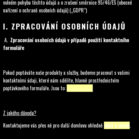
volném pohybu těchto údajů a o zrušení směrnice 95/46/ES (obecné
nařízení o ochraně osobních údajů) („GDPR“)
I. ZPRACOVÁNÍ OSOBNÍCH ÚDAJŮ
A.
Zpracování osobních údajů v případě použití kontaktního
formuláře
Pokud poptáváte naše produkty a služby, budeme pracovat s vašimi
kontaktními údaji, které nám sdělíte, hlavně prostřednictvím
poptávkového formuláře. Jsou to:
……………………….
Z jakého důvodu?
Kontaktujeme vás přes ně pro další domluvu ohledně
zboží a služeb
.