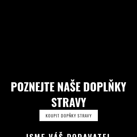
POZNEJTE NAŠE DOPLŇKY
STRAVY
KOUPIT DOPŇKY STRAVY
JSME VÁŠ DODAVATEL