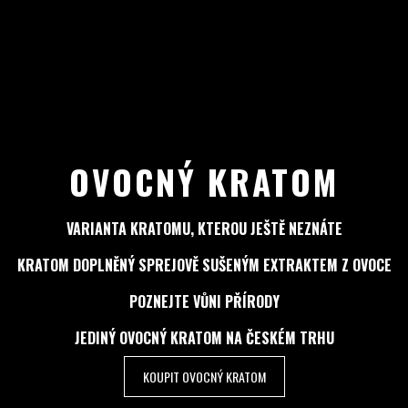
OVOCNÝ KRATOM
VARIANTA KRATOMU, KTEROU JEŠTĚ NEZNÁTE
KRATOM DOPLNĚNÝ SPREJOVĚ SUŠENÝM EXTRAKTEM Z OVOCE
POZNEJTE VŮNI PŘÍRODY
JEDINÝ OVOCNÝ KRATOM NA ČESKÉM TRHU
KOUPIT OVOCNÝ KRATOM