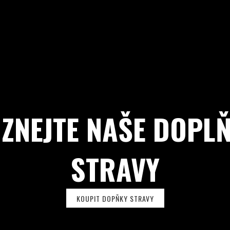
ZNEJTE NAŠE DOPL
STRAVY
KOUPIT DOPŇKY STRAVY