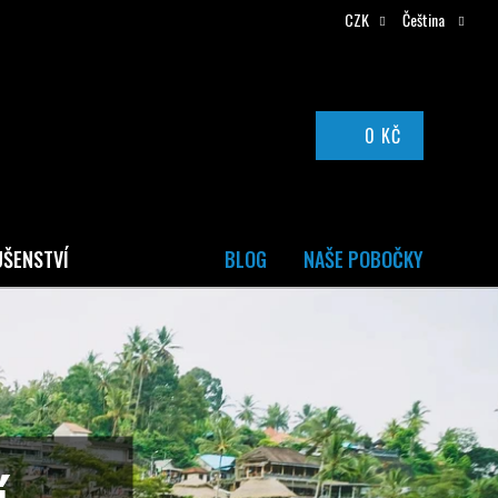
CZK
Čeština
0 KČ
NÁKUPNÍ
KOŠÍK
UŠENSTVÍ
BLOG
NAŠE POBOČKY