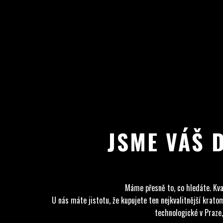
JSME VÁŠ 
Máme přesně to, co hledáte. Kva
U nás máte jistotu, že kupujete ten nejkvalitnější kra
technologické v Praze,