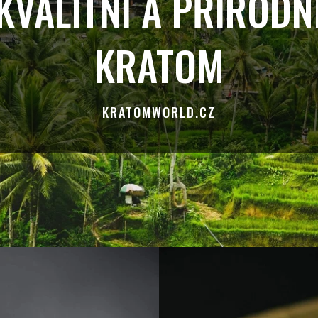
KVALITNÍ A PŘÍRODN
KRATOM
KRATOMWORLD.CZ