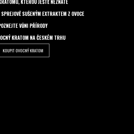
KRATOMU, KTEROU JEŠTĚ NEZNÁTE
 SPREJOVĚ SUŠENÝM EXTRAKTEM Z OVOCE
POZNEJTE VŮNI PŘÍRODY
VOCNÝ KRATOM NA ČESKÉM TRHU
KOUPIT OVOCNÝ KRATOM