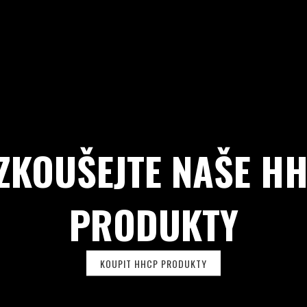
ZKOUŠEJTE NAŠE H
PRODUKTY
KOUPIT HHCP PRODUKTY