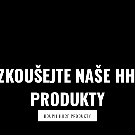
ZKOUŠEJTE NAŠE H
PRODUKTY
KOUPIT HHCP PRODUKTY