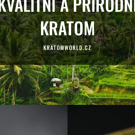
KVALITNÍ A PŘÍRODN
KRATOM
KRATOMWORLD.CZ