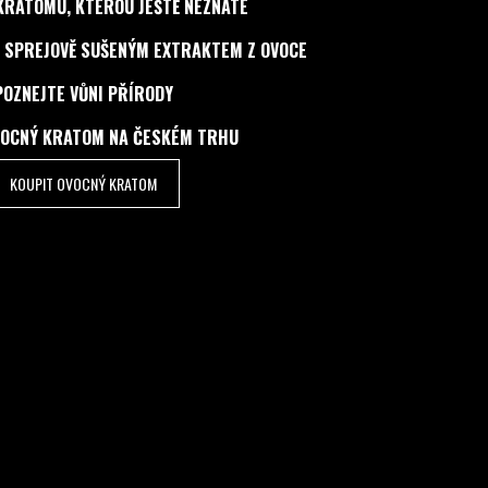
KRATOMU, KTEROU JEŠTĚ NEZNÁTE
 SPREJOVĚ SUŠENÝM EXTRAKTEM Z OVOCE
POZNEJTE VŮNI PŘÍRODY
VOCNÝ KRATOM NA ČESKÉM TRHU
KOUPIT OVOCNÝ KRATOM