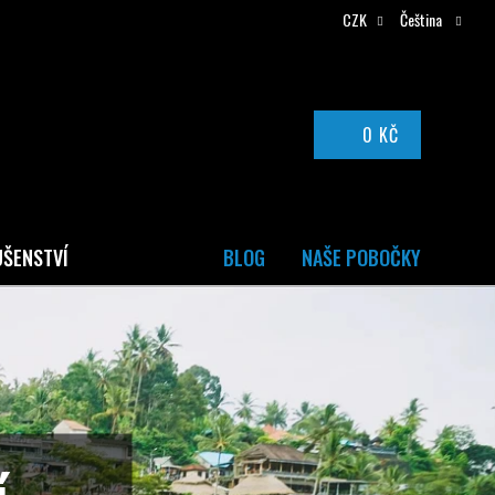
CZK
Čeština
0 KČ
NÁKUPNÍ
KOŠÍK
UŠENSTVÍ
BLOG
NAŠE POBOČKY