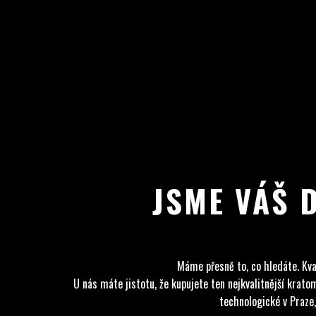
JSME VÁŠ 
Máme přesně to, co hledáte. Kva
U nás máte jistotu, že kupujete ten nejkvalitnější kra
technologické v Praze,