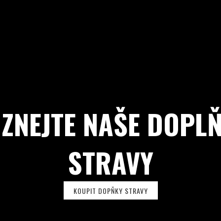
ZNEJTE NAŠE DOPL
STRAVY
KOUPIT DOPŇKY STRAVY