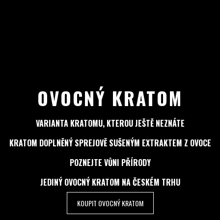
OVOCNÝ KRATOM
VARIANTA KRATOMU, KTEROU JEŠTĚ NEZNÁTE
KRATOM DOPLNĚNÝ SPREJOVĚ SUŠENÝM EXTRAKTEM Z OVOCE
POZNEJTE VŮNI PŘÍRODY
JEDINÝ OVOCNÝ KRATOM NA ČESKÉM TRHU
KOUPIT OVOCNÝ KRATOM