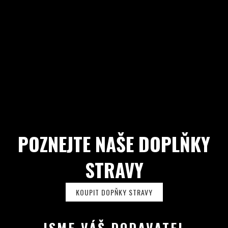
POZNEJTE NAŠE DOPLŇKY
STRAVY
KOUPIT DOPŇKY STRAVY
JSME VÁŠ DODAVATEL