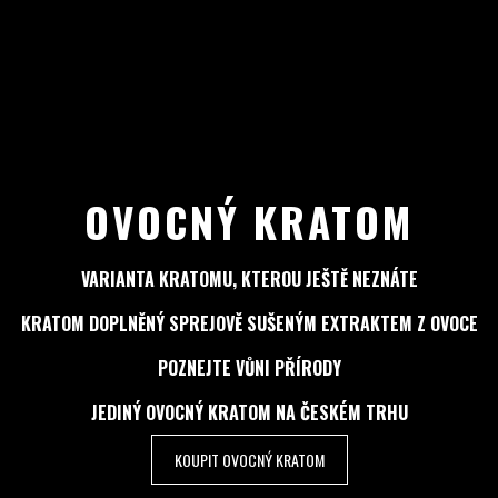
OVOCNÝ KRATOM
VARIANTA KRATOMU, KTEROU JEŠTĚ NEZNÁTE
KRATOM DOPLNĚNÝ SPREJOVĚ SUŠENÝM EXTRAKTEM Z OVOCE
POZNEJTE VŮNI PŘÍRODY
JEDINÝ OVOCNÝ KRATOM NA ČESKÉM TRHU
KOUPIT OVOCNÝ KRATOM