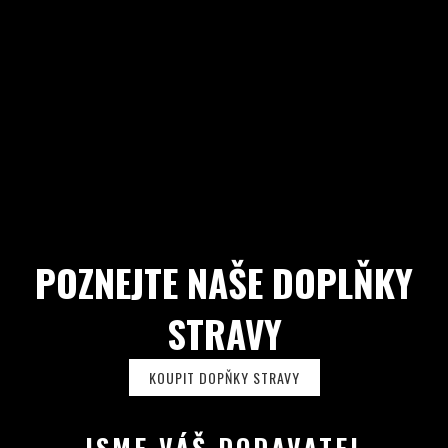
POZNEJTE NAŠE DOPLŇKY
STRAVY
KOUPIT DOPŇKY STRAVY
JSME VÁŠ DODAVATEL