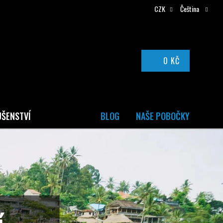
CZK
Čeština
0 KČ
NÁKUPNÍ
KOŠÍK
UŠENSTVÍ
BLOG
NAŠE POBOČKY