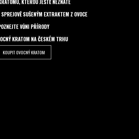
KRATOMU, KTEROU JEŠTĚ NEZNÁTE
 SPREJOVĚ SUŠENÝM EXTRAKTEM Z OVOCE
POZNEJTE VŮNI PŘÍRODY
VOCNÝ KRATOM NA ČESKÉM TRHU
KOUPIT OVOCNÝ KRATOM