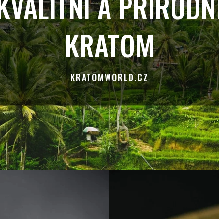
KVALITNÍ A PŘÍRODN
KRATOM
KRATOMWORLD.CZ