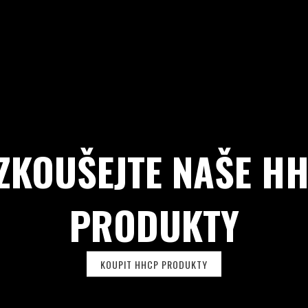
ZKOUŠEJTE NAŠE H
PRODUKTY
KOUPIT HHCP PRODUKTY