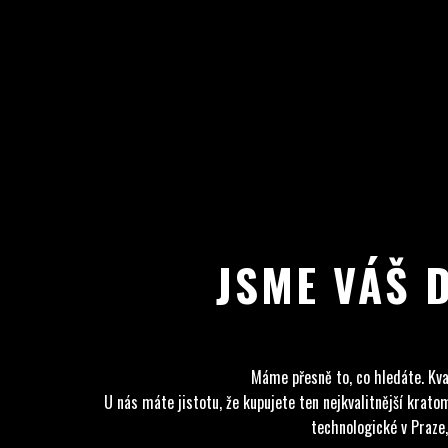
JSME VÁŠ 
Máme přesně to, co hledáte. Kva
U nás máte jistotu, že kupujete ten nejkvalitnější kra
technologické v Praze,