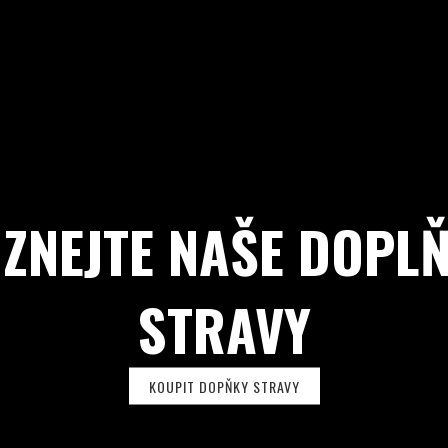
ZNEJTE NAŠE DOPL
STRAVY
KOUPIT DOPŇKY STRAVY