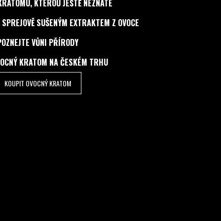
KRATOMU, KTEROU JEŠTĚ NEZNÁTE
 SPREJOVĚ SUŠENÝM EXTRAKTEM Z OVOCE
POZNEJTE VŮNI PŘÍRODY
VOCNÝ KRATOM NA ČESKÉM TRHU
KOUPIT OVOCNÝ KRATOM