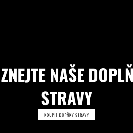
ZNEJTE NAŠE DOPL
STRAVY
KOUPIT DOPŇKY STRAVY