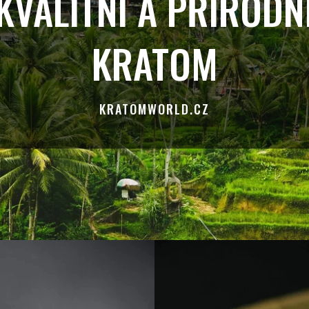
KVALITNÍ A PŘÍRODN
KRATOM
KRATOMWORLD.CZ