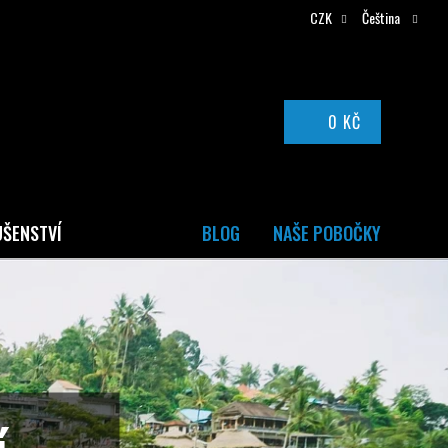
CZK
Čeština
0 KČ
NÁKUPNÍ
KOŠÍK
UŠENSTVÍ
BLOG
NAŠE POBOČKY