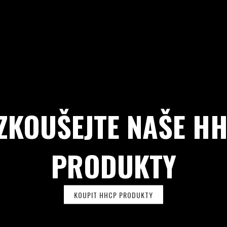
ZKOUŠEJTE NAŠE H
PRODUKTY
KOUPIT HHCP PRODUKTY