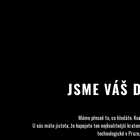
JSME VÁŠ 
Máme přesně to, co hledáte. Kva
U nás máte jistotu, že kupujete ten nejkvalitnější kra
technologické v Praze,