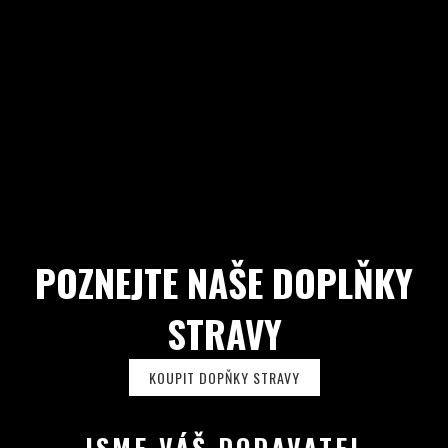
POZNEJTE NAŠE DOPLŇKY
STRAVY
KOUPIT DOPŇKY STRAVY
JSME VÁŠ DODAVATEL