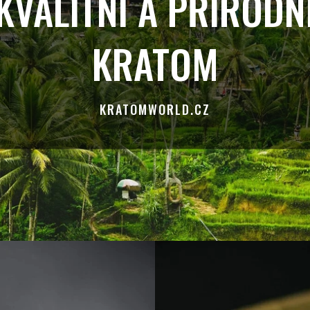
KVALITNÍ A PŘÍRODN
KRATOM
KRATOMWORLD.CZ