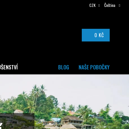
CZK
Čeština
0 KČ
NÁKUPNÍ
KOŠÍK
UŠENSTVÍ
BLOG
NAŠE POBOČKY