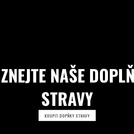
ZNEJTE NAŠE DOPL
STRAVY
KOUPIT DOPŇKY STRAVY