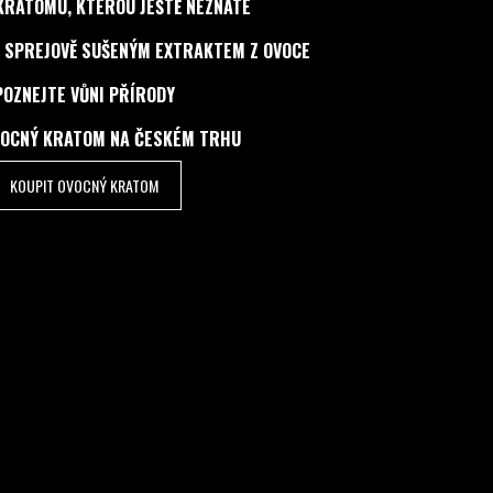
KRATOMU, KTEROU JEŠTĚ NEZNÁTE
 SPREJOVĚ SUŠENÝM EXTRAKTEM Z OVOCE
POZNEJTE VŮNI PŘÍRODY
VOCNÝ KRATOM NA ČESKÉM TRHU
KOUPIT OVOCNÝ KRATOM