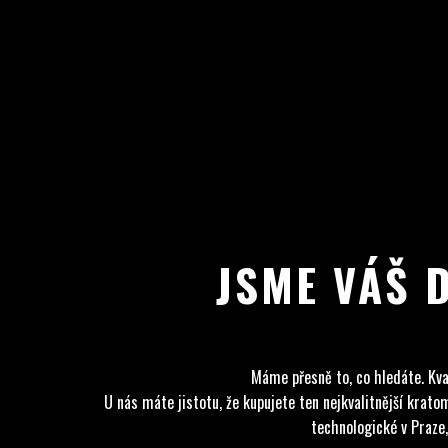
JSME VÁŠ 
Máme přesně to, co hledáte. Kva
U nás máte jistotu, že kupujete ten nejkvalitnější kra
technologické v Praze,