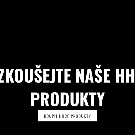
ZKOUŠEJTE NAŠE H
PRODUKTY
KOUPIT HHCP PRODUKTY