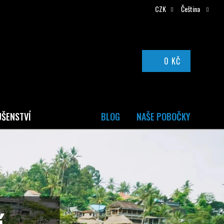
CZK
Čeština
0 KČ
NÁKUPNÍ
KOŠÍK
UŠENSTVÍ
BLOG
NAŠE POBOČKY