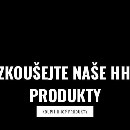
ZKOUŠEJTE NAŠE H
PRODUKTY
KOUPIT HHCP PRODUKTY