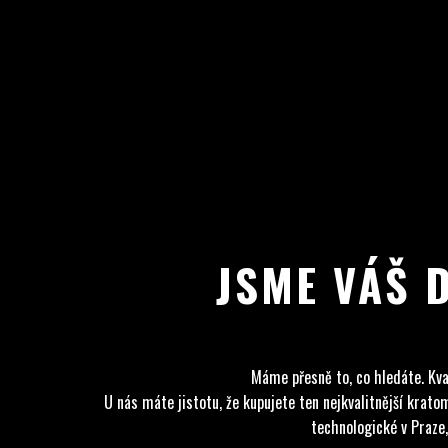
JSME VÁŠ 
Máme přesně to, co hledáte. Kva
U nás máte jistotu, že kupujete ten nejkvalitnější kra
technologické v Praze,