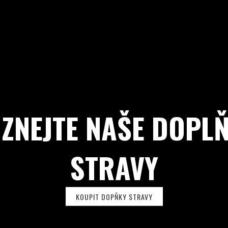
ZNEJTE NAŠE DOPL
STRAVY
KOUPIT DOPŇKY STRAVY