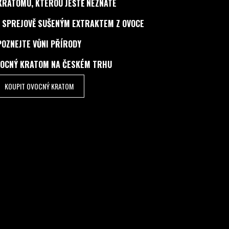
KRATOMU, KTEROU JEŠTĚ NEZNÁTE
 SPREJOVĚ SUŠENÝM EXTRAKTEM Z OVOCE
POZNEJTE VŮNI PŘÍRODY
VOCNÝ KRATOM NA ČESKÉM TRHU
KOUPIT OVOCNÝ KRATOM