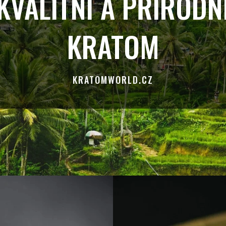
KVALITNÍ A PŘÍRODN
KRATOM
KRATOMWORLD.CZ