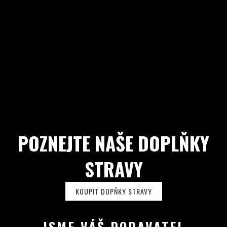
POZNEJTE NAŠE DOPLŇKY
STRAVY
KOUPIT DOPŇKY STRAVY
JSME VÁŠ DODAVATEL