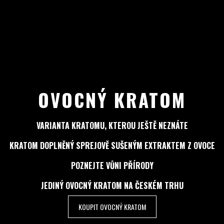
OVOCNÝ KRATOM
VARIANTA KRATOMU, KTEROU JEŠTĚ NEZNÁTE
KRATOM DOPLNĚNÝ SPREJOVĚ SUŠENÝM EXTRAKTEM Z OVOCE
POZNEJTE VŮNI PŘÍRODY
JEDINÝ OVOCNÝ KRATOM NA ČESKÉM TRHU
KOUPIT OVOCNÝ KRATOM