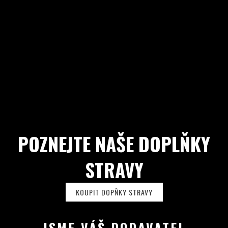
POZNEJTE NAŠE DOPLŇKY
STRAVY
KOUPIT DOPŇKY STRAVY
JSME VÁŠ DODAVATEL