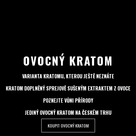
OVOCNÝ KRATOM
VARIANTA KRATOMU, KTEROU JEŠTĚ NEZNÁTE
KRATOM DOPLNĚNÝ SPREJOVĚ SUŠENÝM EXTRAKTEM Z OVOCE
POZNEJTE VŮNI PŘÍRODY
JEDINÝ OVOCNÝ KRATOM NA ČESKÉM TRHU
KOUPIT OVOCNÝ KRATOM