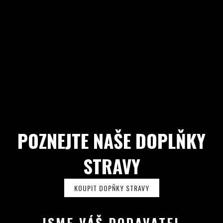
POZNEJTE NAŠE DOPLŇKY
STRAVY
KOUPIT DOPŇKY STRAVY
JSME VÁŠ DODAVATEL