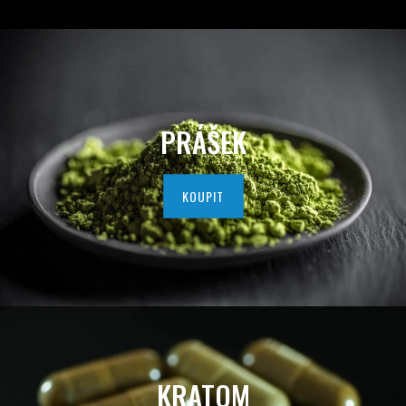
D
A
V
A
PRÁŠEK
T
E
KOUPIT
L
K
V
A
L
KRATOM