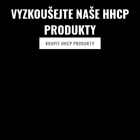
U
VYZKOUŠEJTE NAŠE HHCP
PRODUKTY
KOUPIT HHCP PRODUKTY