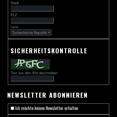
Stadt
gefolgt
von
PLZ
2
bis
Land
13
Zeichen
SICHERHEITSKONTROLLE
Text aus dem Bild abschreiben
NEWSLETTER ABONNIEREN
Ich möchte keinen Newsletter erhalten