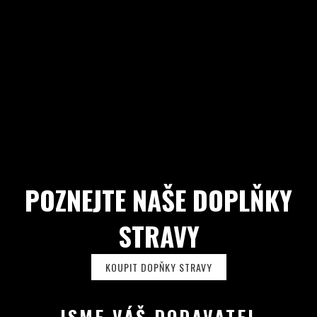
POZNEJTE NAŠE DOPLŇKY
STRAVY
KOUPIT DOPŇKY STRAVY
JSME VÁŠ DODAVATEL