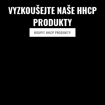
U
VYZKOUŠEJTE NAŠE HHCP
PRODUKTY
KOUPIT HHCP PRODUKTY