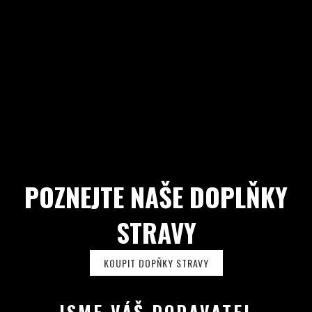
POZNEJTE NAŠE DOPLŇKY
STRAVY
KOUPIT DOPŇKY STRAVY
JSME VÁŠ DODAVATEL