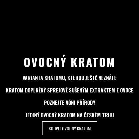
OVOCNÝ KRATOM
VARIANTA KRATOMU, KTEROU JEŠTĚ NEZNÁTE
KRATOM DOPLNĚNÝ SPREJOVĚ SUŠENÝM EXTRAKTEM Z OVOCE
POZNEJTE VŮNI PŘÍRODY
JEDINÝ OVOCNÝ KRATOM NA ČESKÉM TRHU
KOUPIT OVOCNÝ KRATOM