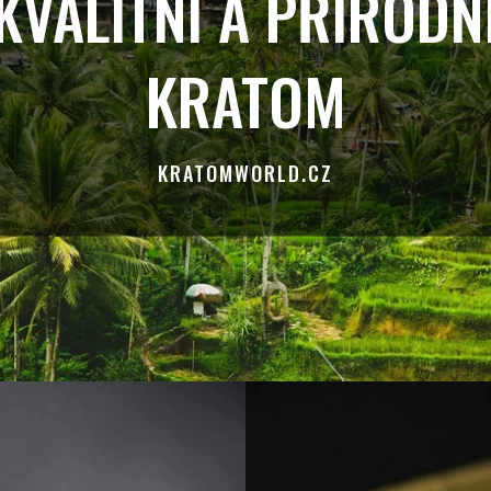
KVALITNÍ A PŘÍRODN
KRATOM
KRATOMWORLD.CZ