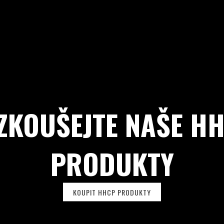
ZKOUŠEJTE NAŠE H
PRODUKTY
KOUPIT HHCP PRODUKTY