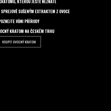
KRATOMU, KTEROU JEŠTĚ NEZNÁTE
 SPREJOVĚ SUŠENÝM EXTRAKTEM Z OVOCE
POZNEJTE VŮNI PŘÍRODY
VOCNÝ KRATOM NA ČESKÉM TRHU
KOUPIT OVOCNÝ KRATOM