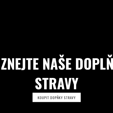
ZNEJTE NAŠE DOPL
STRAVY
KOUPIT DOPŇKY STRAVY