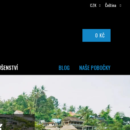
CZK
Čeština
0 KČ
NÁKUPNÍ
KOŠÍK
UŠENSTVÍ
BLOG
NAŠE POBOČKY