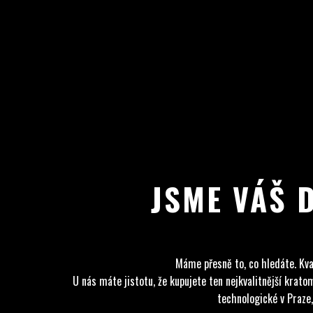
JSME VÁŠ 
Máme přesně to, co hledáte. Kva
U nás máte jistotu, že kupujete ten nejkvalitnější kra
technologické v Praze,