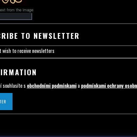
ext from the image
RIBE TO NEWSLETTER
t wish to receive newsletters
IRMATION
í souhlasíte s
obchodními podmínkami
a
podmínkami ochrany osobn
TER