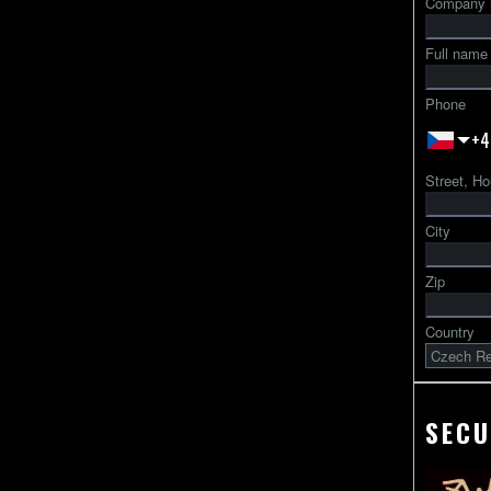
Company
Full name
Phone
+4
Street, Ho
City
Zip
Country
SECU