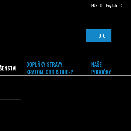
EUR
English
0 €
SHOPPING
CART
DOPLŇKY STRAVY,
NAŠE
ŠENSTVÍ
KRATOM, CBD & HHC-P
POBOČKY