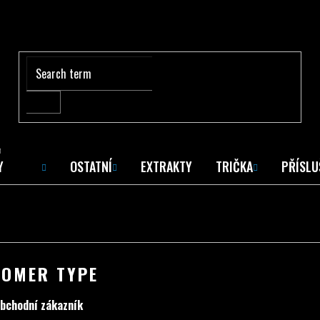
Y
Y
OSTATNÍ
EXTRAKTY
TRIČKA
PŘÍSLU
TOMER TYPE
bchodní zákazník